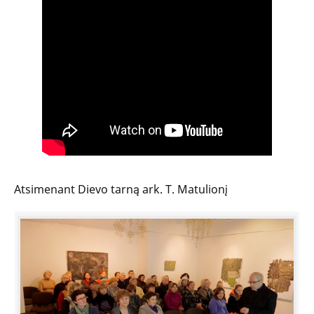
Atsimenant Dievo tarną ark. T. Matulionį