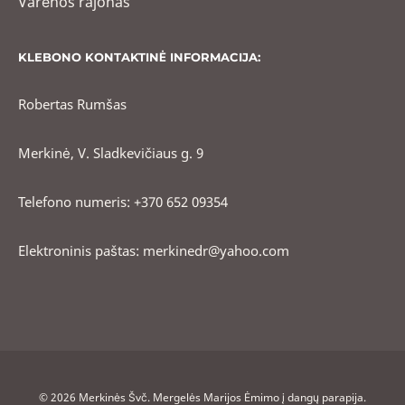
Varėnos rajonas
KLEBONO KONTAKTINĖ INFORMACIJA:
Robertas Rumšas
Merkinė, V. Sladkevičiaus g. 9
Telefono numeris: +370 652 09354
Elektroninis paštas: merkinedr@yahoo.com
© 2026 Merkinės Švč. Mergelės Marijos Ėmimo į dangų parapija.