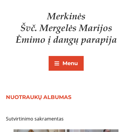
Menu
NUOTRAUKŲ ALBUMAS
Sutvirtinimo sakramentas