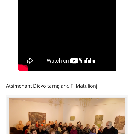
Atsimenant Dievo tarną ark. T. Matulionį