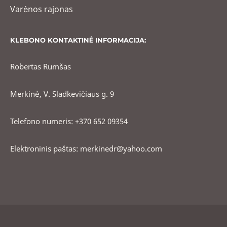
Varėnos rajonas
KLEBONO KONTAKTINĖ INFORMACIJA:
Robertas Rumšas
Merkinė, V. Sladkevičiaus g. 9
Telefono numeris: +370 652 09354
Elektroninis paštas: merkinedr@yahoo.com