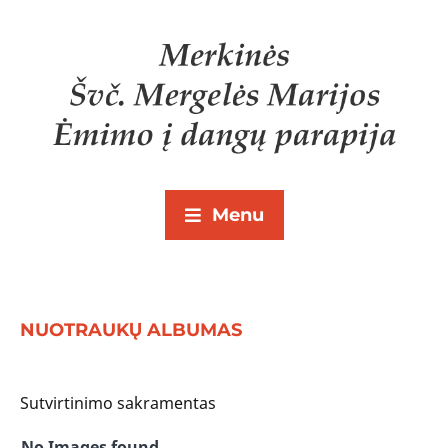
Menu
NUOTRAUKŲ ALBUMAS
Sutvirtinimo sakramentas
No Images found.