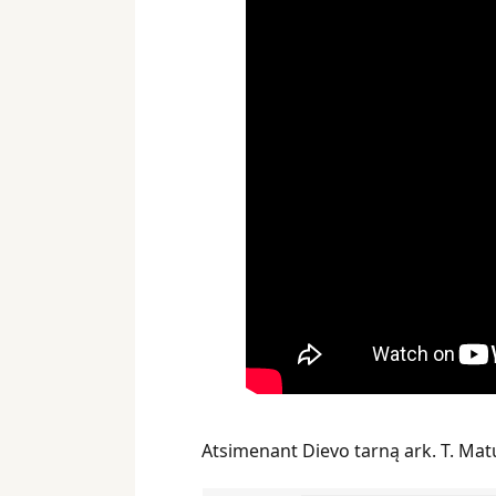
Atsimenant Dievo tarną ark. T. Matu