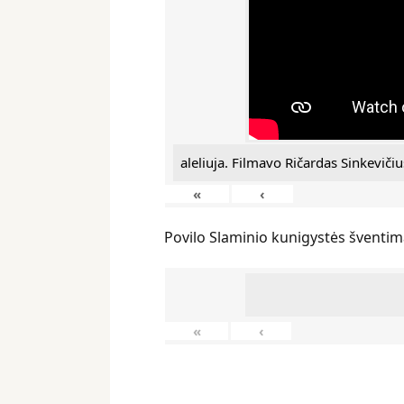
aleliuja. Filmavo Ričardas Sinkevičiu
«
‹
Povilo Slaminio kunigystės šventim
«
‹