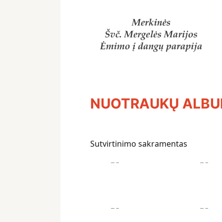
NUOTRAUKŲ ALB
Sutvirtinimo sakramentas