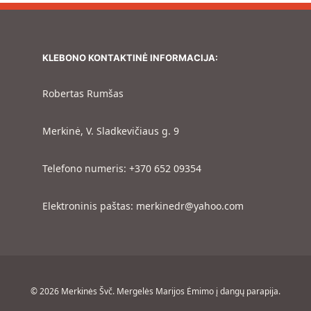
KLEBONO KONTAKTINĖ INFORMACIJA:
Robertas Rumšas
Merkinė, V. Sladkevičiaus g. 9
Telefono numeris: +370 652 09354
Elektroninis paštas: merkinedr@yahoo.com
© 2026 Merkinės Švč. Mergelės Marijos Ėmimo į dangų parapija.