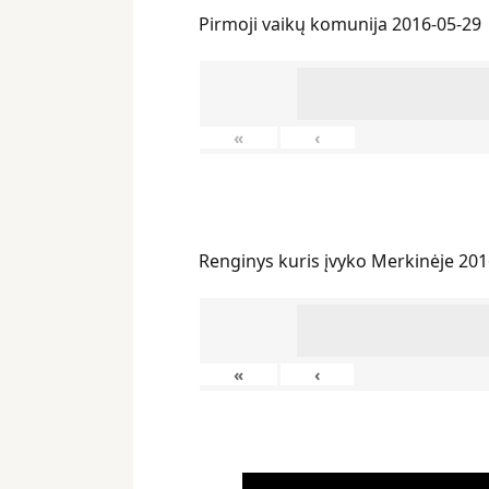
Pirmoji vaikų komunija 2016-05-29
«
‹
Renginys kuris įvyko Merkinėje 201
«
‹