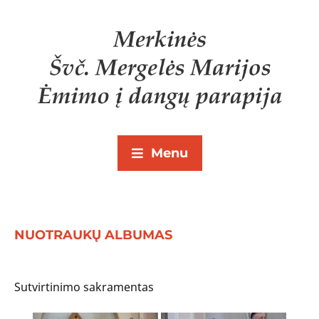
Menu
NUOTRAUKŲ ALBUMAS
Sutvirtinimo sakramentas