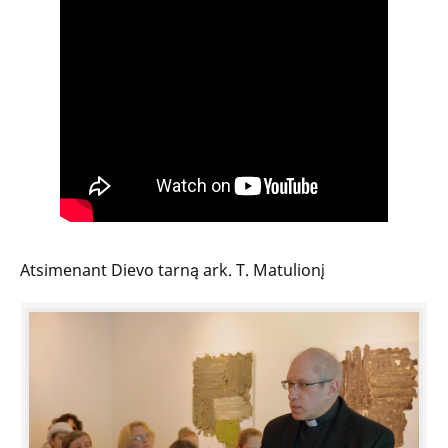
Atsimenant Dievo tarną ark. T. Matulionį