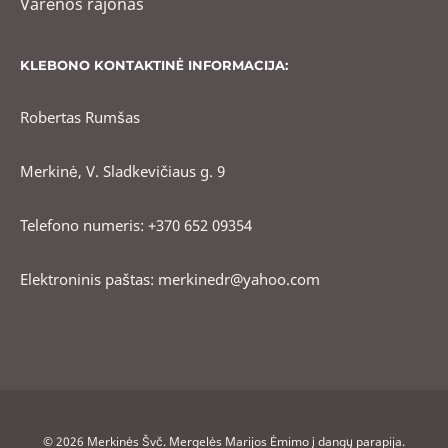
Varėnos rajonas
KLEBONO KONTAKTINĖ INFORMACIJA:
Robertas Rumšas
Merkinė, V. Sladkevičiaus g. 9
Telefono numeris: +370 652 09354
Elektroninis paštas: merkinedr@yahoo.com
© 2026 Merkinės Švč. Mergelės Marijos Ėmimo į dangų parapija.