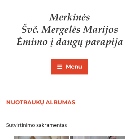
Menu
NUOTRAUKŲ ALBUMAS
Sutvirtinimo sakramentas