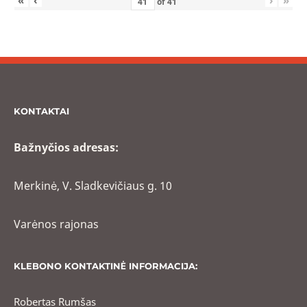
of
41
KONTAKTAI
Bažnyčios adresas:
Merkinė, V. Sladkevičiaus g. 10
Varėnos rajonas
KLEBONO KONTAKTINĖ INFORMACIJA:
Robertas Rumšas