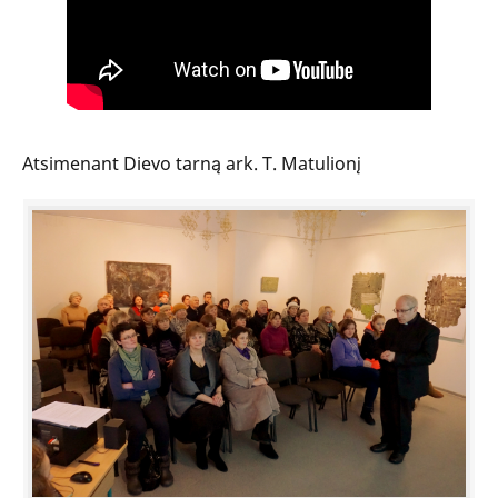
Atsimenant Dievo tarną ark. T. Matulionį