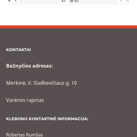
of
41
KONTAKTAI
Bažnyčios adresas:
Merkinė, V. Sladkevičiaus g. 10
Varėnos rajonas
KLEBONO KONTAKTINĖ INFORMACIJA:
Robertas Rumšas