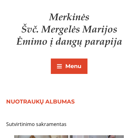
Menu
NUOTRAUKŲ ALBUMAS
Sutvirtinimo sakramentas