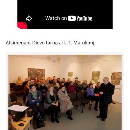
Atsimenant Dievo tarną ark. T. Matulionį