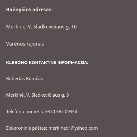
Bažnyčios adresas:
Merkinė, V. Sladkevičiaus g. 10
Varėnos rajonas
KLEBONO KONTAKTINĖ INFORMACIJA:
Robertas Rumšas
Merkinė, V. Sladkevičiaus g. 9
Telefono numeris: +370 652 09354
Elektroninis paštas: merkinedr@yahoo.com