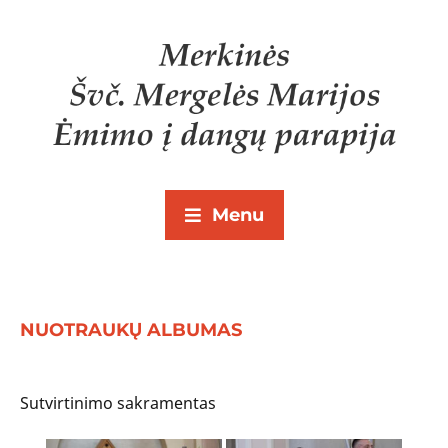
Menu
NUOTRAUKŲ ALBUMAS
Sutvirtinimo sakramentas