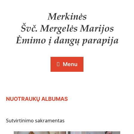
Menu
NUOTRAUKŲ ALBUMAS
Sutvirtinimo sakramentas