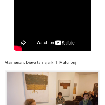
Atsimenant Dievo tarną ark. T. Matulionį