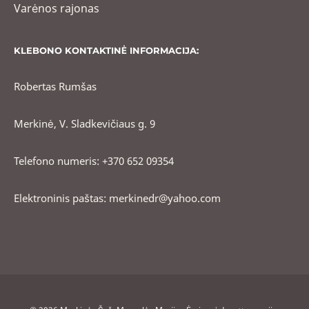
Varėnos rajonas
KLEBONO KONTAKTINĖ INFORMACIJA:
Robertas Rumšas
Merkinė, V. Sladkevičiaus g. 9
Telefono numeris: +370 652 09354
Elektroninis paštas: merkinedr@yahoo.com