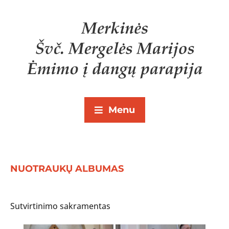
Menu
NUOTRAUKŲ ALBUMAS
Sutvirtinimo sakramentas