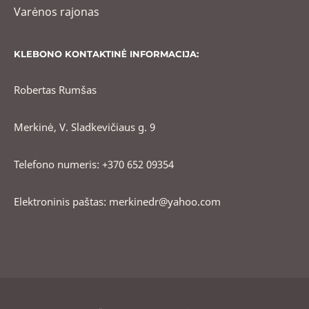
Varėnos rajonas
KLEBONO KONTAKTINĖ INFORMACIJA:
Robertas Rumšas
Merkinė, V. Sladkevičiaus g. 9
Telefono numeris: +370 652 09354
Elektroninis paštas: merkinedr@yahoo.com