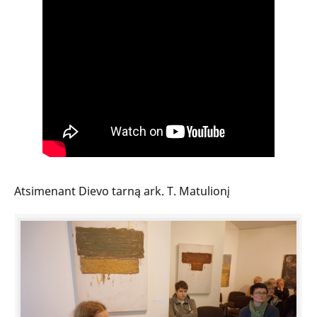
Atsimenant Dievo tarną ark. T. Matulionį