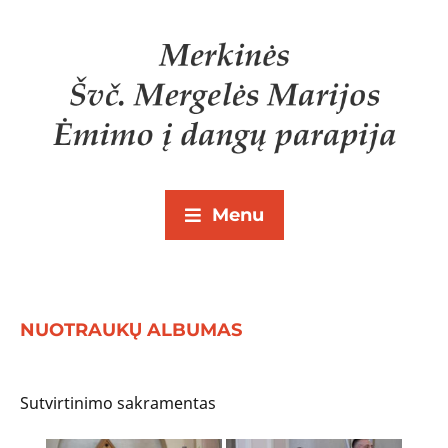
Menu
NUOTRAUKŲ ALBUMAS
Sutvirtinimo sakramentas