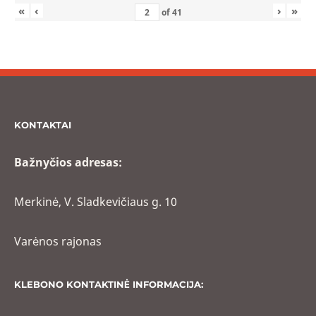
«
‹
›
»
of
41
KONTAKTAI
Bažnyčios adresas:
Merkinė, V. Sladkevičiaus g. 10
Varėnos rajonas
KLEBONO KONTAKTINĖ INFORMACIJA: