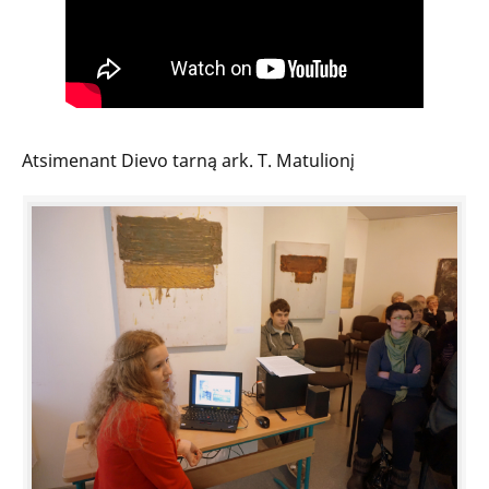
Atsimenant Dievo tarną ark. T. Matulionį