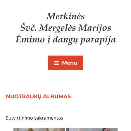
Menu
NUOTRAUKŲ ALBUMAS
Sutvirtinimo sakramentas