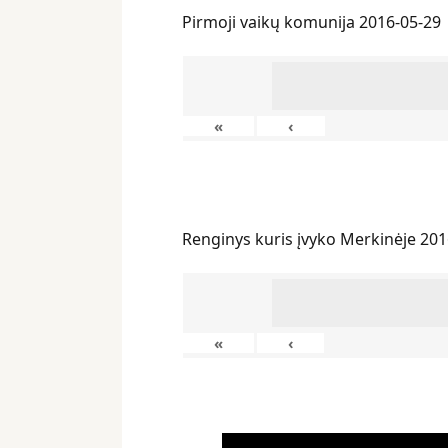
Pirmoji vaikų komunija 2016-05-29
«
‹
Renginys kuris įvyko Merkinėje 201
«
‹