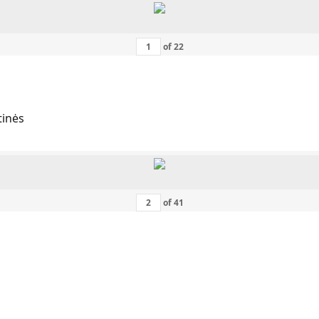
of
22
tinės
of
41