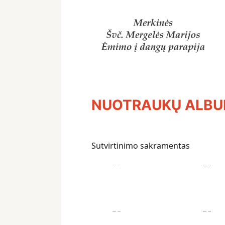
NUOTRAUKŲ ALB
Sutvirtinimo sakramentas