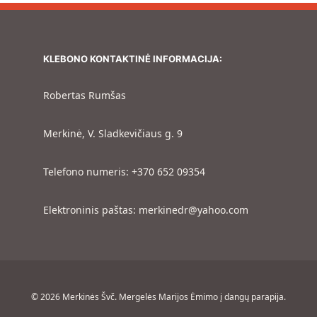
KLEBONO KONTAKTINĖ INFORMACIJA:
Robertas Rumšas
Merkinė, V. Sladkevičiaus g. 9
Telefono numeris: +370 652 09354
Elektroninis paštas: merkinedr@yahoo.com
© 2026 Merkinės Švč. Mergelės Marijos Ėmimo į dangų parapija.