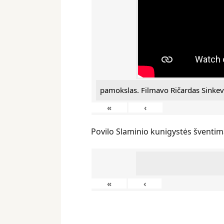
pamokslas. Filmavo Ričardas Sinkev
«
‹
Povilo Slaminio kunigystės šventim
«
‹