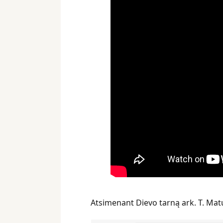
Atsimenant Dievo tarną ark. T. Matu