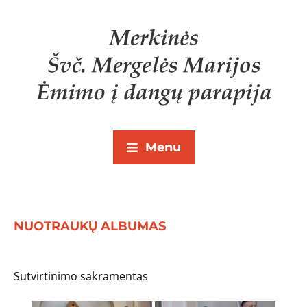
Menu
NUOTRAUKŲ ALBUMAS
Sutvirtinimo sakramentas