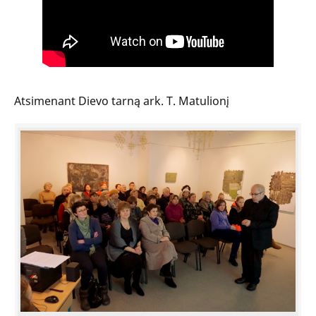
Atsimenant Dievo tarną ark. T. Matulionį