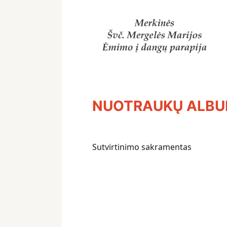
NUOTRAUKŲ ALB
Sutvirtinimo sakramentas