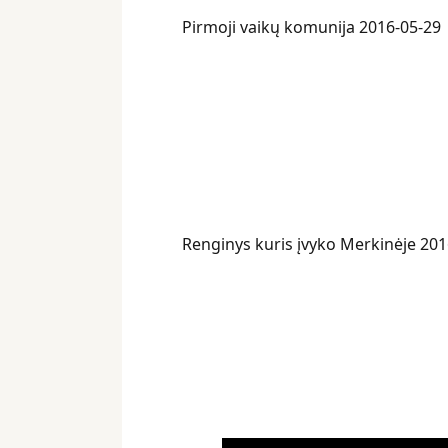
Pirmoji vaikų komunija 2016-05-29
Renginys kuris įvyko Merkinėje 201