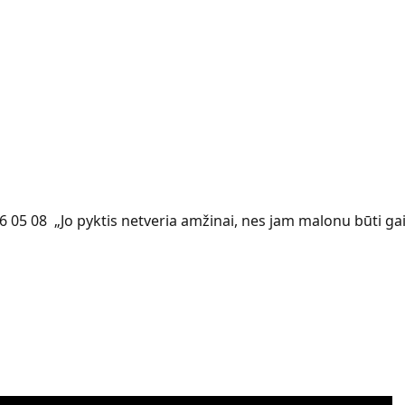
6 05 08 „Jo pyktis netveria amžinai, nes jam malonu būti ga