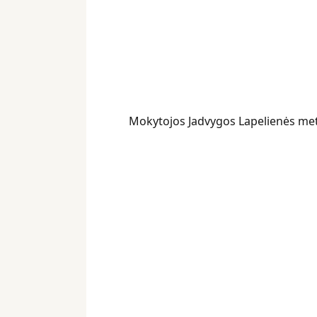
Mokytojos Jadvygos Lapelienės me