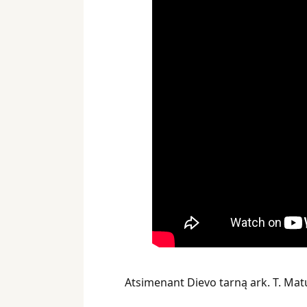
Atsimenant Dievo tarną ark. T. Matu