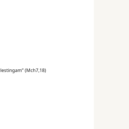
ilestingam” (Mch7,18)