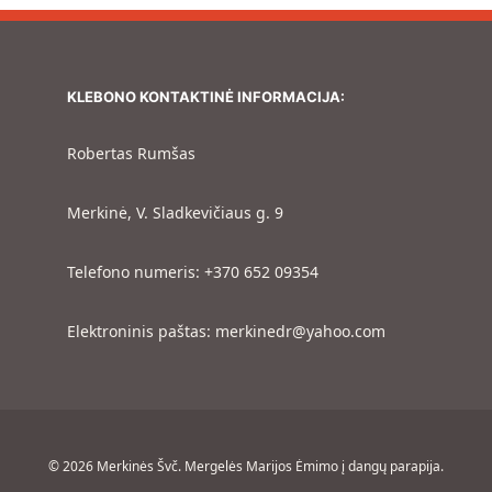
KLEBONO KONTAKTINĖ INFORMACIJA:
Robertas Rumšas
Merkinė, V. Sladkevičiaus g. 9
Telefono numeris: +370 652 09354
Elektroninis paštas: merkinedr@yahoo.com
© 2026 Merkinės Švč. Mergelės Marijos Ėmimo į dangų parapija.