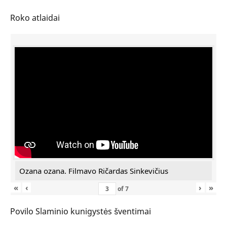
Roko atlaidai
Ozana ozana. Filmavo Ričardas Sinkevičius
«
‹
›
»
of
7
Povilo Slaminio kunigystės šventimai