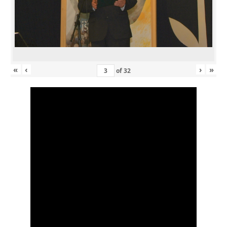
«
‹
›
»
of
32