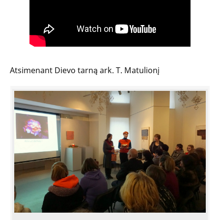
Atsimenant Dievo tarną ark. T. Matulionį