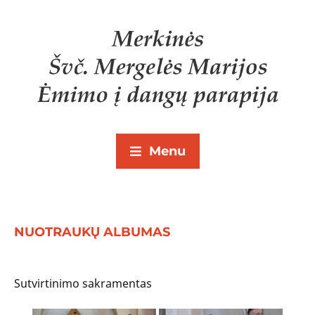
Menu
NUOTRAUKŲ ALBUMAS
Sutvirtinimo sakramentas