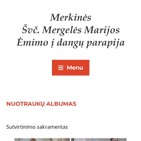
Menu
NUOTRAUKŲ ALBUMAS
Sutvirtinimo sakramentas