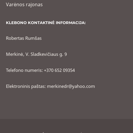
Varėnos rajonas
KLEBONO KONTAKTINĖ INFORMACIJA:
Robertas Rumšas
Merkinė, V. Sladkevičiaus g. 9
Telefono numeris: +370 652 09354
Elektroninis paštas: merkinedr@yahoo.com