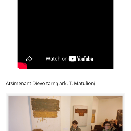
Atsimenant Dievo tarną ark. T. Matulionį