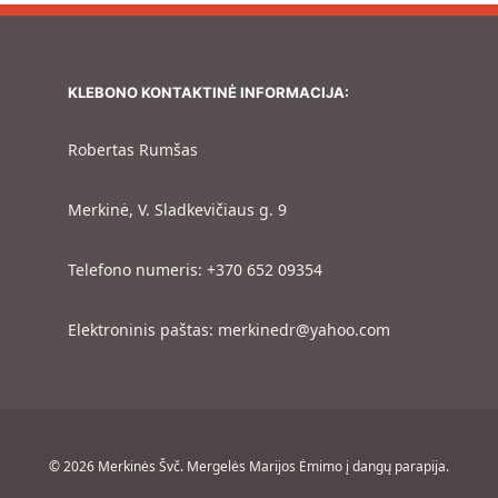
KLEBONO KONTAKTINĖ INFORMACIJA:
Robertas Rumšas
Merkinė, V. Sladkevičiaus g. 9
Telefono numeris: +370 652 09354
Elektroninis paštas: merkinedr@yahoo.com
© 2026 Merkinės Švč. Mergelės Marijos Ėmimo į dangų parapija.