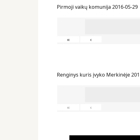
Pirmoji vaikų komunija 2016-05-29
«
‹
Renginys kuris įvyko Merkinėje 201
«
‹