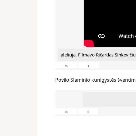
aleliuja. Filmavo Ričardas Sinkevičiu
«
‹
Povilo Slaminio kunigystės šventim
«
‹