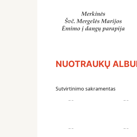
NUOTRAUKŲ ALB
Sutvirtinimo sakramentas