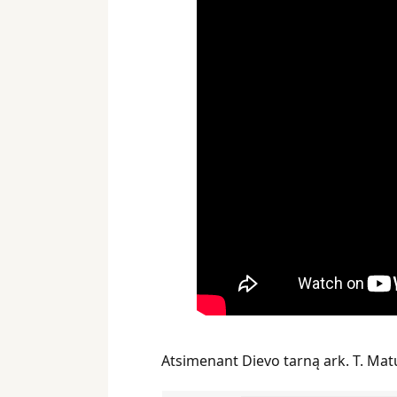
Atsimenant Dievo tarną ark. T. Matu