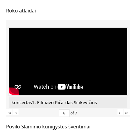
Roko atlaidai
koncertas1. Filmavo Ričardas Sinkevičius
«
‹
›
»
of
7
Povilo Slaminio kunigystės šventimai