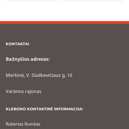
KONTAKTAI
Bažnyčios adresas:
Merkinė, V. Sladkevičiaus g. 10
Varėnos rajonas
KLEBONO KONTAKTINĖ INFORMACIJA:
Robertas Rumšas