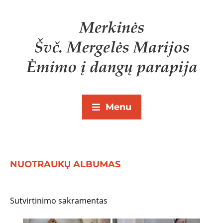
Menu
NUOTRAUKŲ ALBUMAS
Sutvirtinimo sakramentas