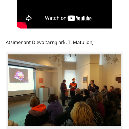
Atsimenant Dievo tarną ark. T. Matulionį