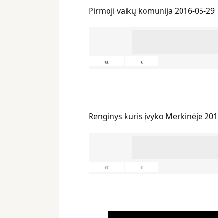
Pirmoji vaikų komunija 2016-05-29
«
‹
Renginys kuris įvyko Merkinėje 201
«
‹