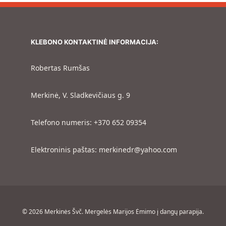
KLEBONO KONTAKTINĖ INFORMACIJA:
Robertas Rumšas
Merkinė, V. Sladkevičiaus g. 9
Telefono numeris: +370 652 09354
Elektroninis paštas: merkinedr@yahoo.com
© 2026 Merkinės Švč. Mergelės Marijos Ėmimo į dangų parapija.