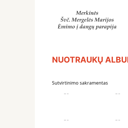
NUOTRAUKŲ ALB
Sutvirtinimo sakramentas