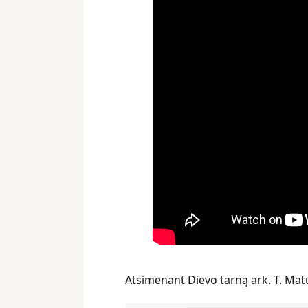
Atsimenant Dievo tarną ark. T. Matu