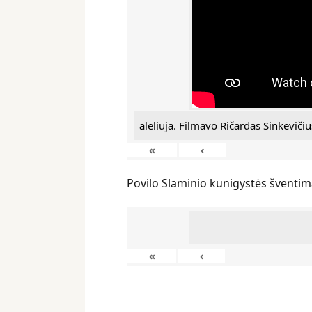
aleliuja. Filmavo Ričardas Sinkevičiu
«
‹
Povilo Slaminio kunigystės šventim
«
‹