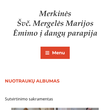
Menu
NUOTRAUKŲ ALBUMAS
Sutvirtinimo sakramentas