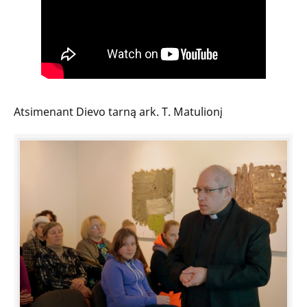
Atsimenant Dievo tarną ark. T. Matulionį