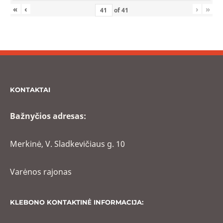
«
‹
›
»
of
41
KONTAKTAI
Bažnyčios adresas:
Merkinė, V. Sladkevičiaus g. 10
Varėnos rajonas
KLEBONO KONTAKTINĖ INFORMACIJA: