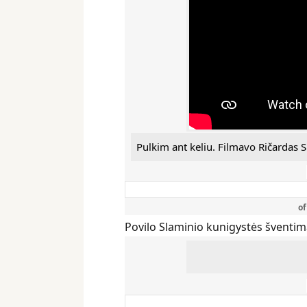
Pulkim ant keliu. Filmavo Ričardas S
o
Povilo Slaminio kunigystės šventim