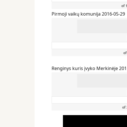
of
Pirmoji vaikų komunija 2016-05-29
o
Renginys kuris įvyko Merkinėje 201
of