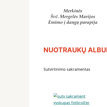
NUOTRAUKŲ ALB
Sutvirtinimo sakramentas