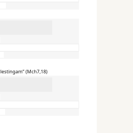
ilestingam” (Mch7,18)