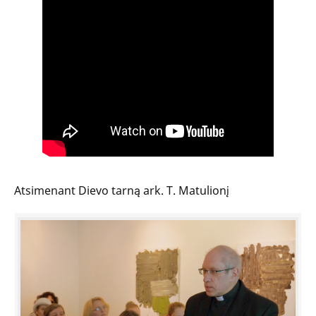
Atsimenant Dievo tarną ark. T. Matulionį