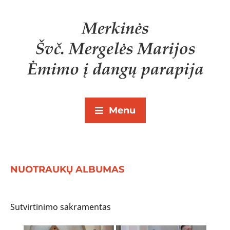
Menu
NUOTRAUKŲ ALBUMAS
Sutvirtinimo sakramentas