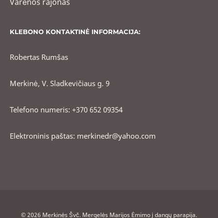
Varėnos rajonas
KLEBONO KONTAKTINĖ INFORMACIJA:
Robertas Rumšas
Merkinė, V. Sladkevičiaus g. 9
Telefono numeris: +370 652 09354
Elektroninis paštas: merkinedr@yahoo.com
© 2026 Merkinės Švč. Mergelės Marijos Ėmimo į dangų parapija.