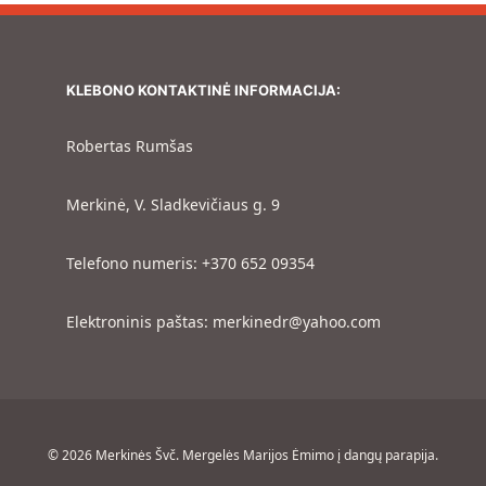
KLEBONO KONTAKTINĖ INFORMACIJA:
Robertas Rumšas
Merkinė, V. Sladkevičiaus g. 9
Telefono numeris: +370 652 09354
Elektroninis paštas: merkinedr@yahoo.com
© 2026 Merkinės Švč. Mergelės Marijos Ėmimo į dangų parapija.