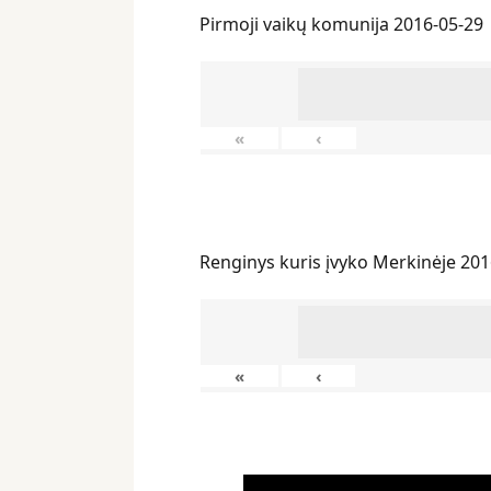
Pirmoji vaikų komunija 2016-05-29
«
‹
Renginys kuris įvyko Merkinėje 201
«
‹