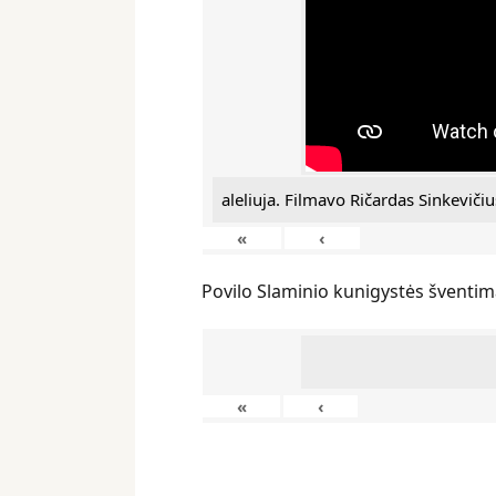
aleliuja. Filmavo Ričardas Sinkevičiu
«
‹
Povilo Slaminio kunigystės šventim
«
‹