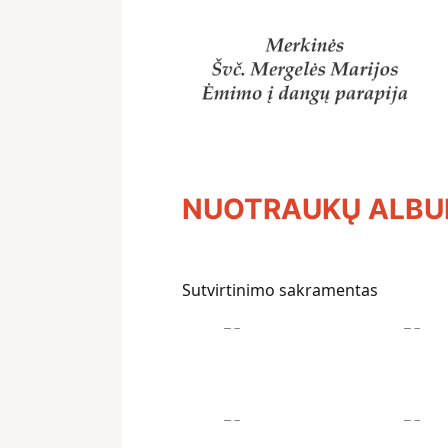
NUOTRAUKŲ ALB
Sutvirtinimo sakramentas