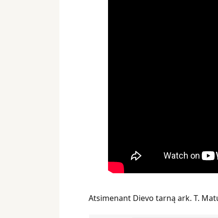
Atsimenant Dievo tarną ark. T. Matu