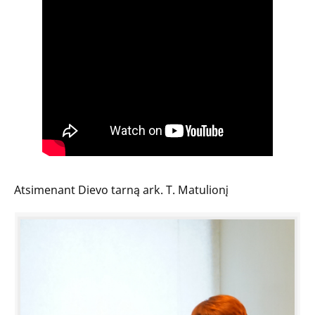
Atsimenant Dievo tarną ark. T. Matulionį