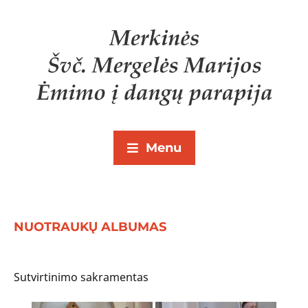
Menu
NUOTRAUKŲ ALBUMAS
Sutvirtinimo sakramentas