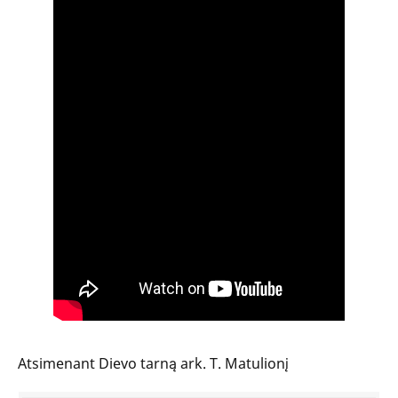
Atsimenant Dievo tarną ark. T. Matulionį