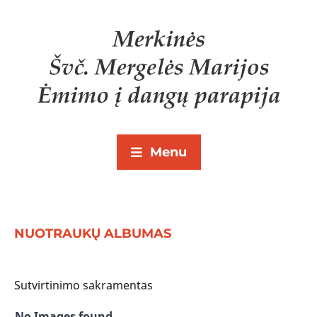
Menu
NUOTRAUKŲ ALBUMAS
Sutvirtinimo sakramentas
No Images found.