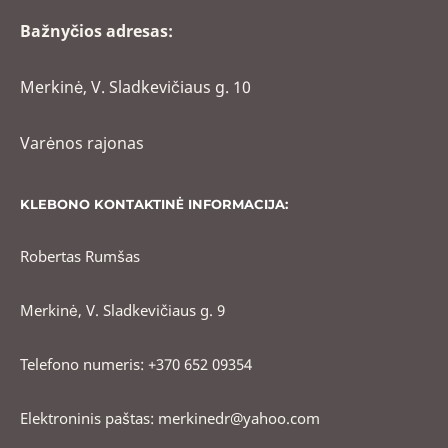
Bažnyčios adresas:
Merkinė, V. Sladkevičiaus g. 10
Varėnos rajonas
KLEBONO KONTAKTINĖ INFORMACIJA:
Robertas Rumšas
Merkinė, V. Sladkevičiaus g. 9
Telefono numeris: +370 652 09354
Elektroninis paštas: merkinedr@yahoo.com