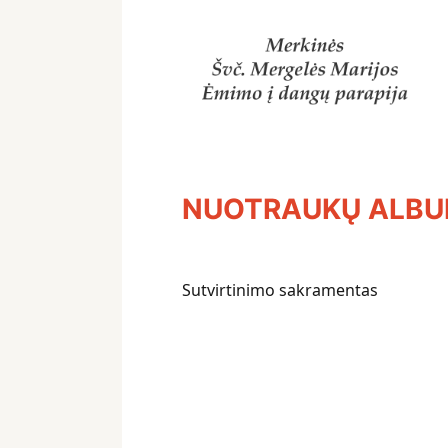
NUOTRAUKŲ ALB
Sutvirtinimo sakramentas