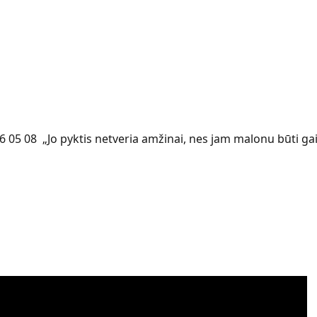
6 05 08 „Jo pyktis netveria amžinai, nes jam malonu būti ga