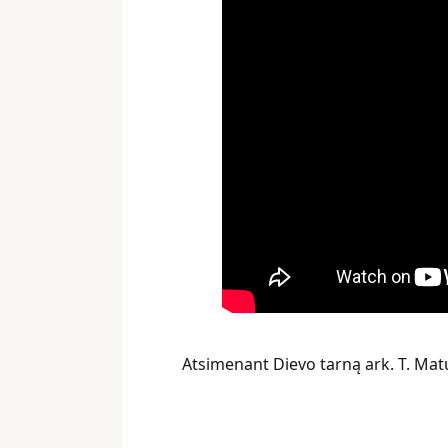
Atsimenant Dievo tarną ark. T. Matu