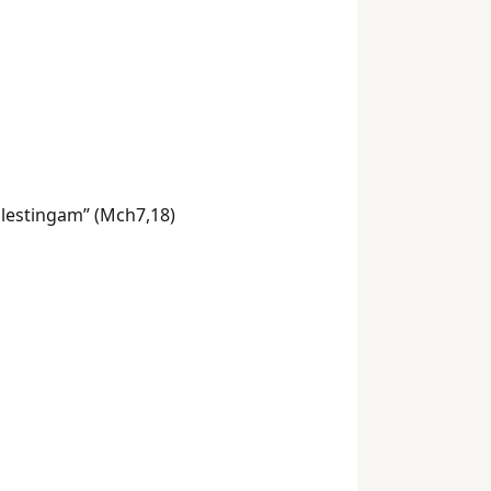
ilestingam” (Mch7,18)