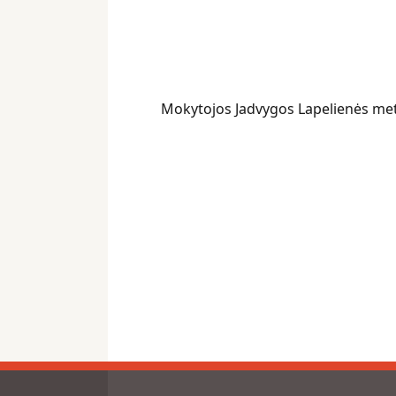
Mokytojos Jadvygos Lapelienės me