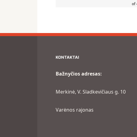
of
KONTAKTAI
Bažnyčios adresas:
Merkinė, V. Sladkevičiaus g. 10
Varėnos rajonas