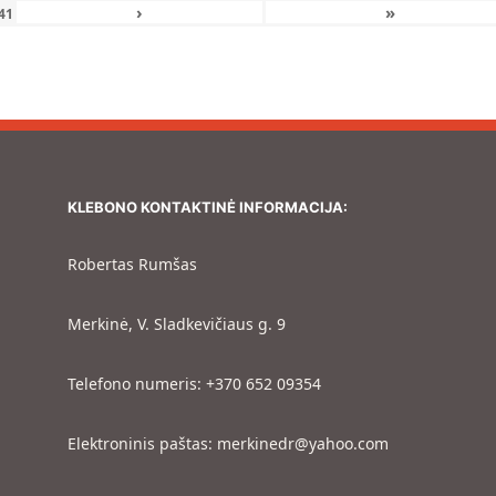
›
»
41
KLEBONO KONTAKTINĖ INFORMACIJA:
Robertas Rumšas
Merkinė, V. Sladkevičiaus g. 9
Telefono numeris: +370 652 09354
Elektroninis paštas: merkinedr@yahoo.com