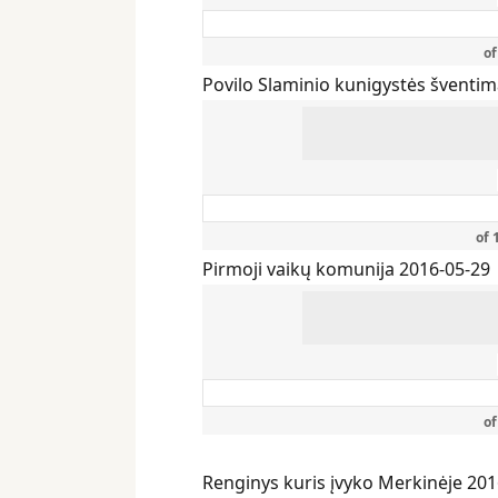
o
Povilo Slaminio kunigystės šventim
of
Pirmoji vaikų komunija 2016-05-29
o
Renginys kuris įvyko Merkinėje 201