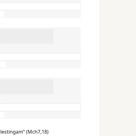
ilestingam” (Mch7,18)