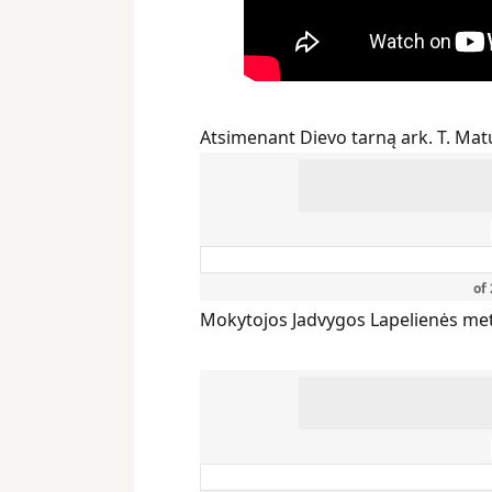
Atsimenant Dievo tarną ark. T. Matu
of
Mokytojos Jadvygos Lapelienės me