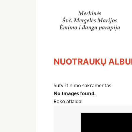
NUOTRAUKŲ ALB
Sutvirtinimo sakramentas
No Images found.
Roko atlaidai