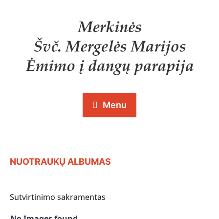
Menu
NUOTRAUKŲ ALBUMAS
Sutvirtinimo sakramentas
No Images found.