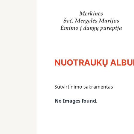
NUOTRAUKŲ ALB
Sutvirtinimo sakramentas
No Images found.