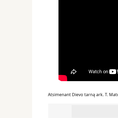
Atsimenant Dievo tarną ark. T. Matu