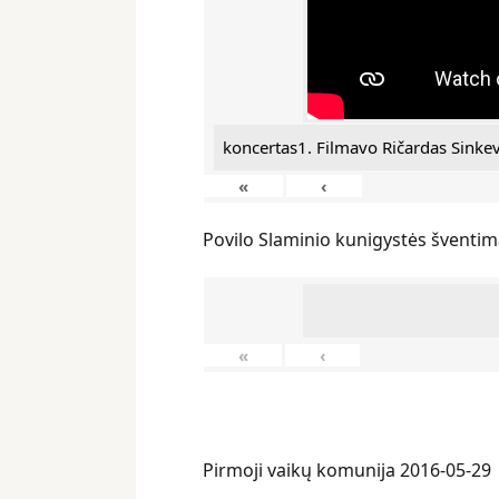
koncertas1. Filmavo Ričardas Sinkev
«
‹
Povilo Slaminio kunigystės šventim
«
‹
Pirmoji vaikų komunija 2016-05-29