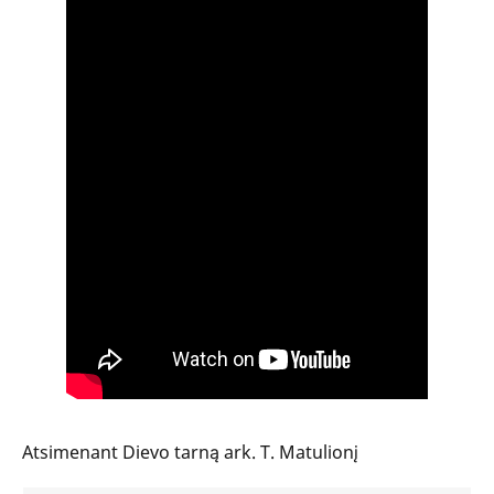
Atsimenant Dievo tarną ark. T. Matulionį