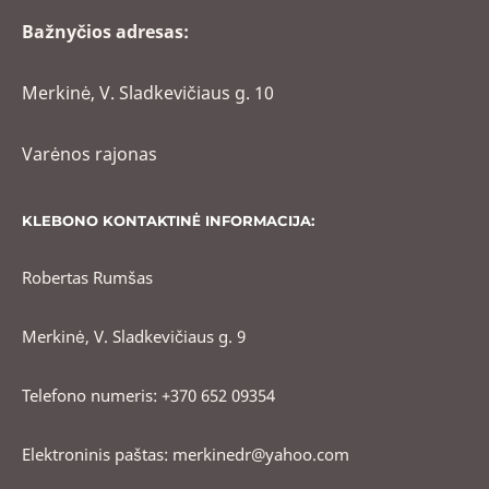
Bažnyčios adresas:
Merkinė, V. Sladkevičiaus g. 10
Varėnos rajonas
KLEBONO KONTAKTINĖ INFORMACIJA:
Robertas Rumšas
Merkinė, V. Sladkevičiaus g. 9
Telefono numeris: +370 652 09354
Elektroninis paštas: merkinedr@yahoo.com