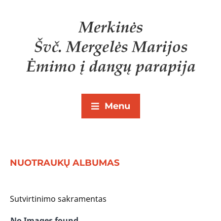
Menu
NUOTRAUKŲ ALBUMAS
Sutvirtinimo sakramentas
No Images found.