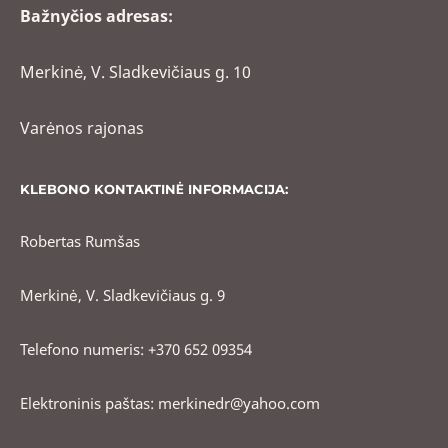
Bažnyčios adresas:
Merkinė, V. Sladkevičiaus g. 10
Varėnos rajonas
KLEBONO KONTAKTINĖ INFORMACIJA:
Robertas Rumšas
Merkinė, V. Sladkevičiaus g. 9
Telefono numeris: +370 652 09354
Elektroninis paštas: merkinedr@yahoo.com