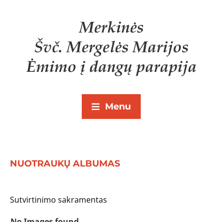
Menu
NUOTRAUKŲ ALBUMAS
Sutvirtinimo sakramentas
No Images found.