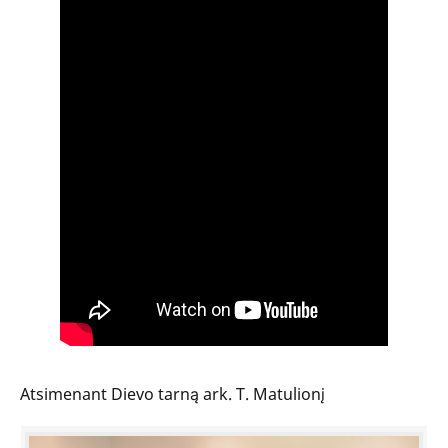
Atsimenant Dievo tarną ark. T. Matulionį