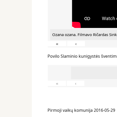
Ozana ozana. Filmavo Ričardas Sink
«
‹
Povilo Slaminio kunigystės šventim
«
‹
Pirmoji vaikų komunija 2016-05-29