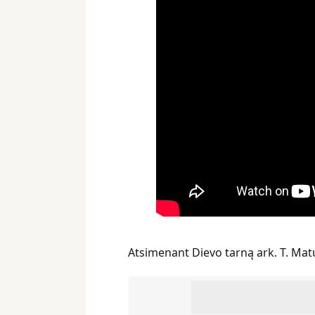
Atsimenant Dievo tarną ark. T. Matu