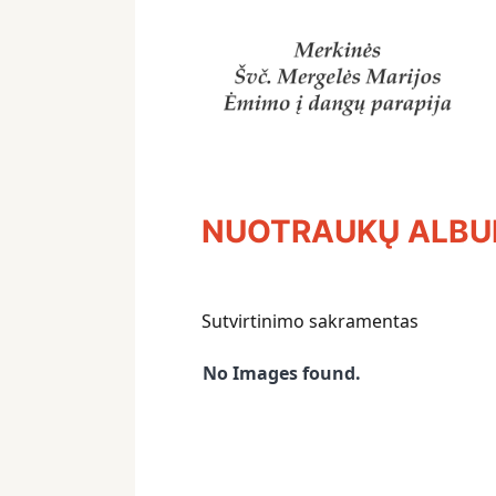
NUOTRAUKŲ ALB
Sutvirtinimo sakramentas
No Images found.