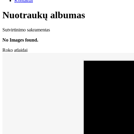
Kontaktai
Nuotraukų albumas
Sutvirtinimo sakramentas
No Images found.
Roko atlaidai