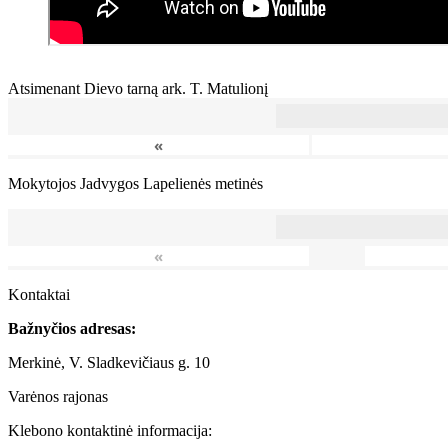
Atsimenant Dievo tarną ark. T. Matulionį
«
Mokytojos Jadvygos Lapelienės metinės
«
Kontaktai
Bažnyčios adresas:
Merkinė, V. Sladkevičiaus g. 10
Varėnos rajonas
Klebono kontaktinė informacija: