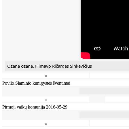
Ozana ozana. Filmavo Ričardas Sinkevičius
«
Povilo Slaminio kunigystės šventimai
«
Pirmoji vaikų komunija 2016-05-29
«