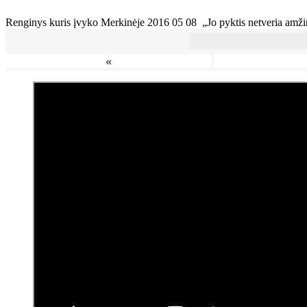
Renginys kuris įvyko Merkinėje 2016 05 08 „Jo pyktis netveria amži
«