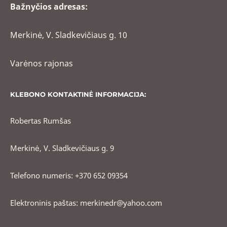
Bažnyčios adresas:
Merkinė, V. Sladkevičiaus g. 10
Varėnos rajonas
KLEBONO KONTAKTINĖ INFORMACIJA:
Robertas Rumšas
Merkinė, V. Sladkevičiaus g. 9
Telefono numeris: +370 652 09354
Elektroninis paštas: merkinedr@yahoo.com