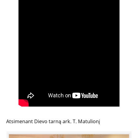
Atsimenant Dievo tarną ark. T. Matulionį