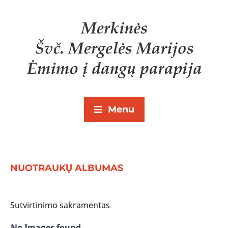
Menu
NUOTRAUKŲ ALBUMAS
Sutvirtinimo sakramentas
No Images found.