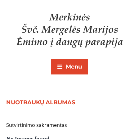
Menu
NUOTRAUKŲ ALBUMAS
Sutvirtinimo sakramentas
No Images found.