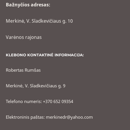
Bažnyčios adresas:
Merkinė, V. Sladkevičiaus g. 10
Varėnos rajonas
KLEBONO KONTAKTINĖ INFORMACIJA:
Robertas Rumšas
Merkinė, V. Sladkevičiaus g. 9
Telefono numeris: +370 652 09354
Elektroninis paštas: merkinedr@yahoo.com