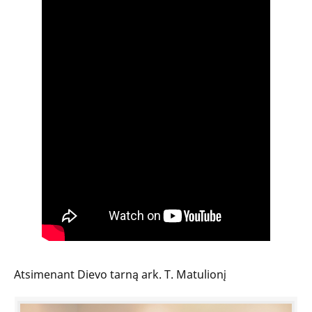
Atsimenant Dievo tarną ark. T. Matulionį