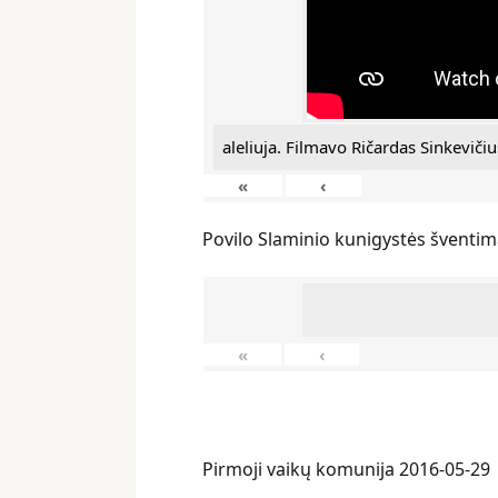
aleliuja. Filmavo Ričardas Sinkevičiu
«
‹
Povilo Slaminio kunigystės šventim
«
‹
Pirmoji vaikų komunija 2016-05-29