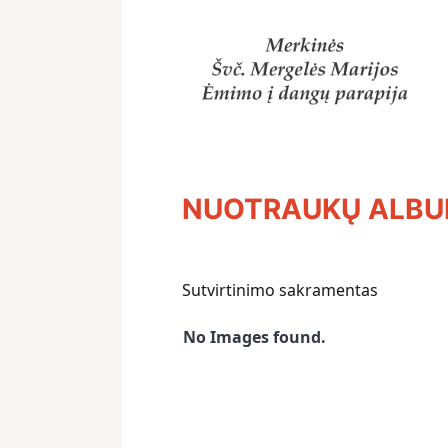
NUOTRAUKŲ ALB
Sutvirtinimo sakramentas
No Images found.