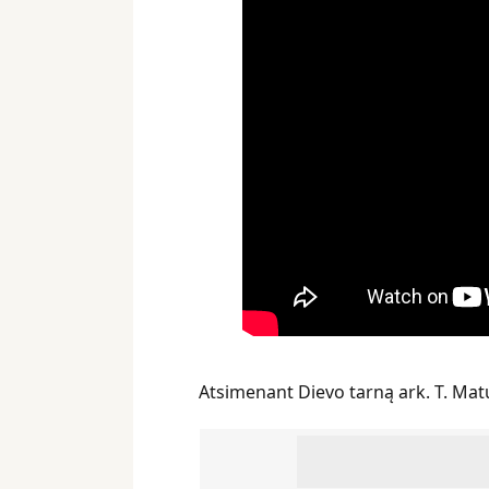
Atsimenant Dievo tarną ark. T. Matu