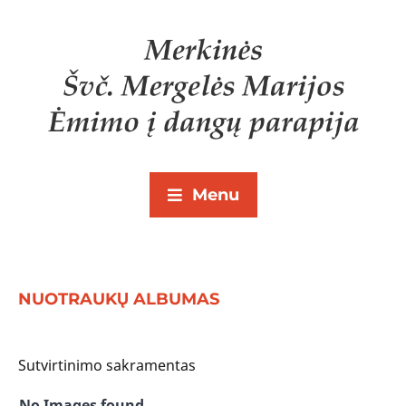
Menu
NUOTRAUKŲ ALBUMAS
Sutvirtinimo sakramentas
No Images found.