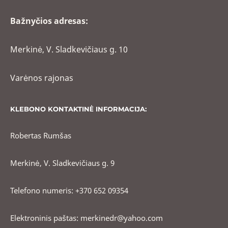
Bažnyčios adresas:
Merkinė, V. Sladkevičiaus g. 10
Varėnos rajonas
KLEBONO KONTAKTINĖ INFORMACIJA:
Robertas Rumšas
Merkinė, V. Sladkevičiaus g. 9
Telefono numeris: +370 652 09354
Elektroninis paštas: merkinedr@yahoo.com