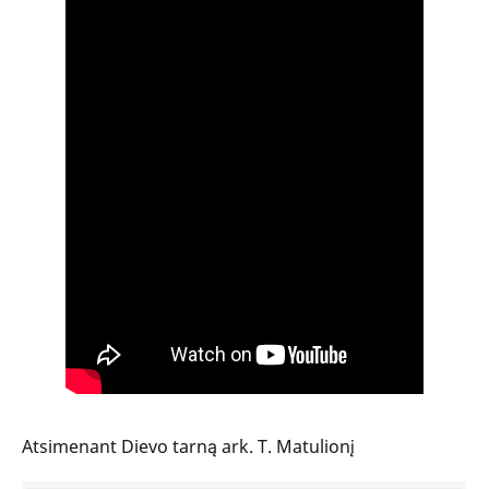
Atsimenant Dievo tarną ark. T. Matulionį