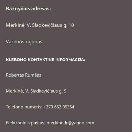
Bažnyčios adresas:
Merkinė, V. Sladkevičiaus g. 10
Varėnos rajonas
KLEBONO KONTAKTINĖ INFORMACIJA:
Robertas Rumšas
Merkinė, V. Sladkevičiaus g. 9
Telefono numeris: +370 652 09354
Elektroninis paštas: merkinedr@yahoo.com