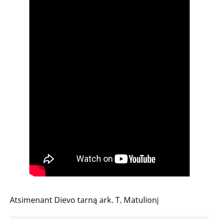
Atsimenant Dievo tarną ark. T. Matulionį