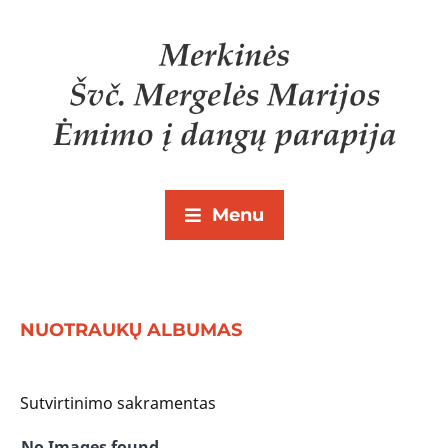
Menu
NUOTRAUKŲ ALBUMAS
Sutvirtinimo sakramentas
No Images found.