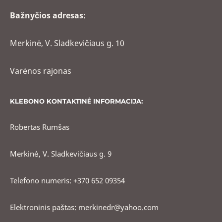
Bažnyčios adresas:
Merkinė, V. Sladkevičiaus g. 10
Varėnos rajonas
KLEBONO KONTAKTINĖ INFORMACIJA:
Robertas Rumšas
Merkinė, V. Sladkevičiaus g. 9
Telefono numeris: +370 652 09354
Elektroninis paštas: merkinedr@yahoo.com