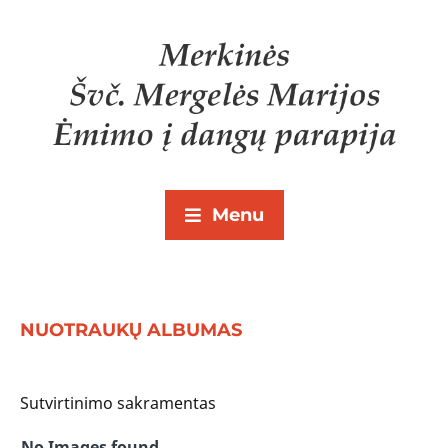
Menu
NUOTRAUKŲ ALBUMAS
Sutvirtinimo sakramentas
No Images found.