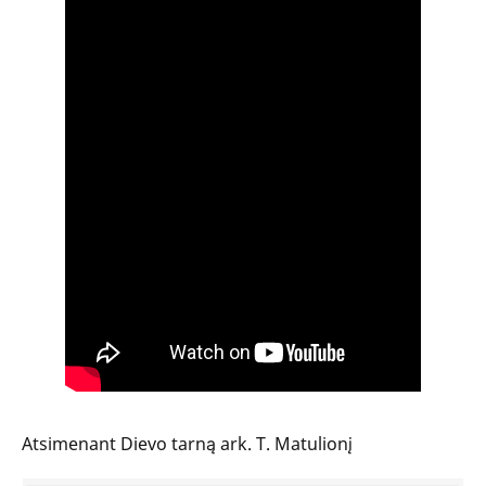
Atsimenant Dievo tarną ark. T. Matulionį