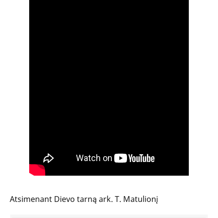
Atsimenant Dievo tarną ark. T. Matulionį