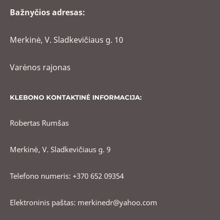
Bažnyčios adresas:
Merkinė, V. Sladkevičiaus g. 10
Varėnos rajonas
KLEBONO KONTAKTINĖ INFORMACIJA:
Robertas Rumšas
Merkinė, V. Sladkevičiaus g. 9
Telefono numeris: +370 652 09354
Elektroninis paštas: merkinedr@yahoo.com