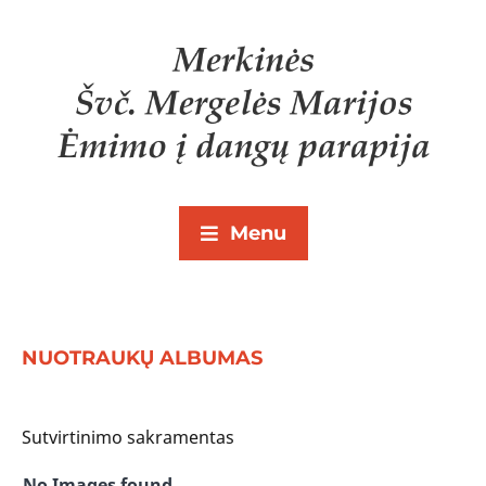
Menu
NUOTRAUKŲ ALBUMAS
Sutvirtinimo sakramentas
No Images found.