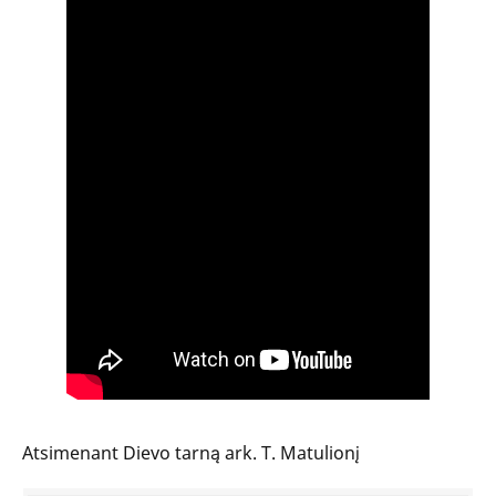
Atsimenant Dievo tarną ark. T. Matulionį