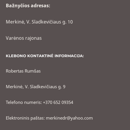
Bažnyčios adresas:
Merkinė, V. Sladkevičiaus g. 10
Varėnos rajonas
KLEBONO KONTAKTINĖ INFORMACIJA:
Robertas Rumšas
Merkinė, V. Sladkevičiaus g. 9
Telefono numeris: +370 652 09354
Elektroninis paštas: merkinedr@yahoo.com