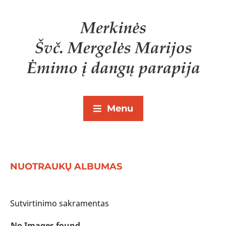
Menu
NUOTRAUKŲ ALBUMAS
Sutvirtinimo sakramentas
No Images found.