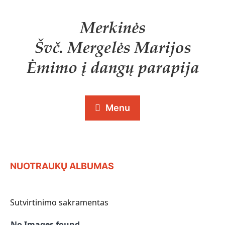
Menu
NUOTRAUKŲ ALBUMAS
Sutvirtinimo sakramentas
No Images found.