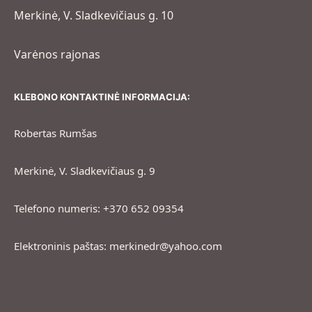
Merkinė, V. Sladkevičiaus g. 10
Varėnos rajonas
KLEBONO KONTAKTINĖ INFORMACIJA:
Robertas Rumšas
Merkinė, V. Sladkevičiaus g. 9
Telefono numeris: +370 652 09354
Elektroninis paštas: merkinedr@yahoo.com