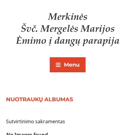
Menu
NUOTRAUKŲ ALBUMAS
Sutvirtinimo sakramentas
No Images found.