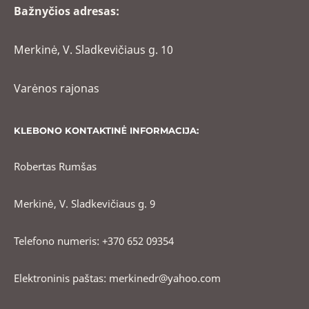
Bažnyčios adresas:
Merkinė, V. Sladkevičiaus g. 10
Varėnos rajonas
KLEBONO KONTAKTINĖ INFORMACIJA:
Robertas Rumšas
Merkinė, V. Sladkevičiaus g. 9
Telefono numeris: +370 652 09354
Elektroninis paštas: merkinedr@yahoo.com