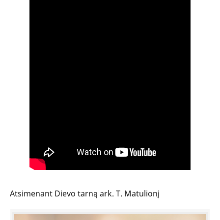
Atsimenant Dievo tarną ark. T. Matulionį