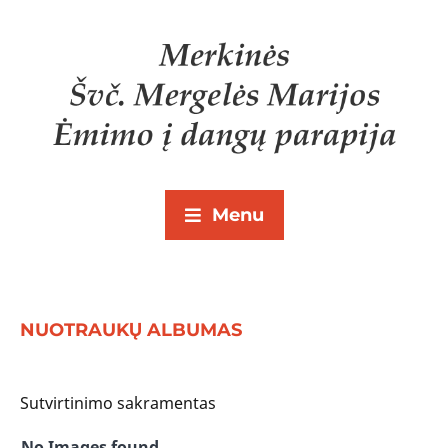
Menu
NUOTRAUKŲ ALBUMAS
Sutvirtinimo sakramentas
No Images found.