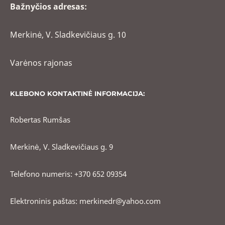
Bažnyčios adresas:
Merkinė, V. Sladkevičiaus g. 10
Varėnos rajonas
KLEBONO KONTAKTINĖ INFORMACIJA:
Robertas Rumšas
Merkinė, V. Sladkevičiaus g. 9
Telefono numeris: +370 652 09354
Elektroninis paštas: merkinedr@yahoo.com