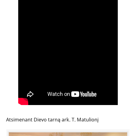
Atsimenant Dievo tarną ark. T. Matulionį