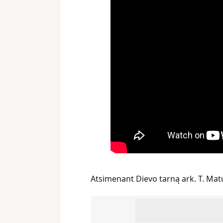
Atsimenant Dievo tarną ark. T. Matu