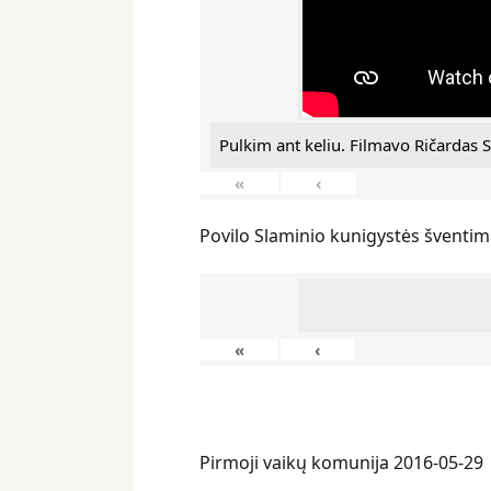
Pulkim ant keliu. Filmavo Ričardas S
«
‹
Povilo Slaminio kunigystės šventim
«
‹
Pirmoji vaikų komunija 2016-05-29