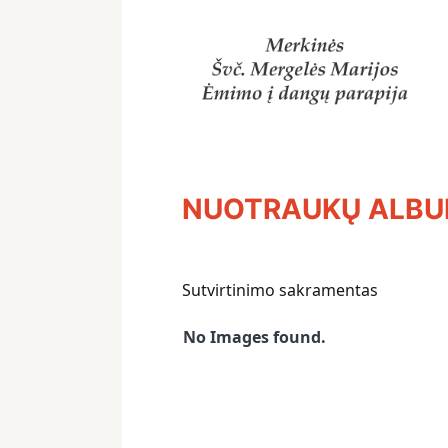
NUOTRAUKŲ ALB
Sutvirtinimo sakramentas
No Images found.