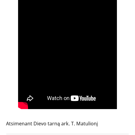
Atsimenant Dievo tarną ark. T. Matulionį