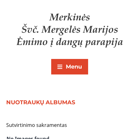
Menu
NUOTRAUKŲ ALBUMAS
Sutvirtinimo sakramentas
No Images found.