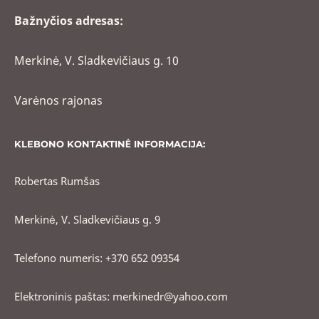
Bažnyčios adresas:
Merkinė, V. Sladkevičiaus g. 10
Varėnos rajonas
KLEBONO KONTAKTINĖ INFORMACIJA:
Robertas Rumšas
Merkinė, V. Sladkevičiaus g. 9
Telefono numeris: +370 652 09354
Elektroninis paštas: merkinedr@yahoo.com